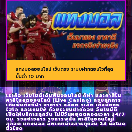
แทงบอลออนไลน์ เว็บตรง ระบบฝากถอนไวที่สุด
ขั้นต่ำ 10 บาท
เราคือ เว็บไซต์เดิมพันออนไลน์ กีฬา และคาสิโน
คาสิโนสดออนไลน์ (Live Casino) ครบทุกการ
เดิมพันทั้งกีฬา บาคาร่า สล็อต รูเล็ต เสือมังกร
ไฮโล และเกมไพ่ ด้วยระบบฝากถอน อัตโนมัติ
เปิดให้บริการทุกวัน ไม่มีวันหยุดตลอดเวลา 24/7
ชม. รวมข่าวสาร วงการพนัน คาสิโนออนไลน์
สล็อต แทงบอล อัพเดทข่าวสารทุกวัน 24 ชั่วโมง
ชั่วโมง