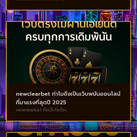
newclearbet ทำไมถึงเป็นเว็บพนันออนไลน์
ที่มาแรงที่สุดปี 2025
newclearbet คือเว็บไซต์อะ