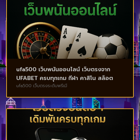
ufa500 เว็บพนันออนไลน์ เว็บตรงจาก
UFABET ครบทุกเกม กีฬา คาสิโน สล็อต
ufa500 เว็บตรงระดับพรีเมี