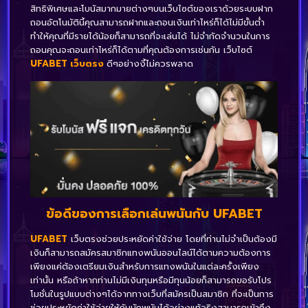
สิทธิพิเศษและโบนัสมากมายต่างๆบนเว็บไซต์ของเราด้วยระบบฝาก
ถอนอัตโนมัตินี้คุณสามารถฝากและถอนเงินเท่าไหร่ก็ได้ไม่มีขั้นต่ำ
ทำให้คุณที่มีรายได้น้อยก็สามารถที่จะเล่นได้ ไม่จำกัดจำนวนในการ
ถอนคุณจะถอนเท่าไหร่ก็ได้ตามที่คุณต้องการเช่นกัน เว็บไซต์
UFABET เว็บตรง
ดีๆอย่างงี้ไม่ควรพลาด
ข้อดีของการเลือกเล่นพนันกับ UFABET
UFABET
เว็บตรงช่วยประหยัดค่าใช้จ่าย โดยที่ท่านไม่จำเป็นต้องมี
เงินก็สามารถสมัครสมาชิกแทงพนันออนไลน์ได้ตามความต้องการ
เพียงแค่ต้องเตรียมเงินสำหรับการแทงพนันในแต่ละครั้งเพียง
เท่านั้น หรือถ้าหากท่านไม่มีเงินทุนหรือมีทุนน้อยก็สามารถขอรับโปร
โมชั่นในรูปแบบต่างๆได้จากทางเว็บที่สมัครเป็นสมาชิก ที่จะเป็นการ
ช่วยประหยัดค่าใช้จ่ายให้กับนักพนันได้อย่างแท้จริงสามารถเข้าถึง