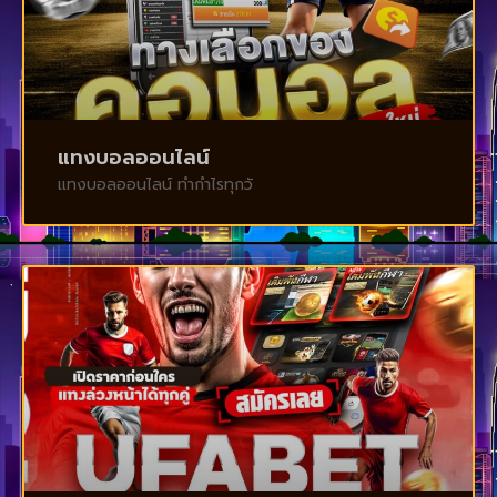
แทงบอลออนไลน์
แทงบอลออนไลน์ ทำกำไรทุกวั