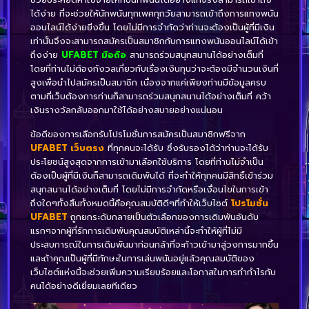
ได้ง่าย ที่จะช่วยให้นักพนันทุกเพศทุกวัยสามารถเข้าถึงการแทงพนัน
ออนไลน์ได้ง่ายยิ่งขึ้น โดยไม่มีการจำกัดว่าท่านจะต้องเป็นผู้ที่มีเงิน
เท่านั้นจึงจะสามารถสมัครเป็นสมาชิกกับการแทงพนันออนไลน์ได้เข้า
ถึงง่าย
UFABET มือถือ
สามารถร่วมสนุกสนานได้อย่างเต็มที่
โดยที่ท่านไม่ต้องกังวลเกี่ยวกับเรื่องเงินทุนว่าจะต้องมีจำนวนเงินที่
สูงเพื่อนำไปสมัครเป็นสมาชิก เนื่องจากแค่เพียงท่านมีข้อมูลครบ
ตามที่เว็บต้องการท่านก็สามารถร่วมสนุกสนานได้อย่างเต็มที่ คว้า
เงินรางวัลกลับออกมาใช้ได้อย่างสบายอย่างแน่นอน
ข้อดีของการเลือกรับโปรโมชั่นการสมัครเป็นสมาชิกฟรีจาก
UFABET เว็บตรง
ที่ทุกคนจะได้รับ ซึ่งรับรองได้ว่าท่านจะได้รับ
ประโยชน์สูงสุดจากการเข้ามาเลือกใช้บริการ โดยที่ท่านไม่จำเป็น
ต้องเป็นผู้ที่มีเงินก็สามารถเดิมพันได้ ที่จะทำให้ทุกคนมีสิทธิ์เข้าร่วม
สนุกสนานได้อย่างเต็มที่ โดยไม่มีการจำกัดหรือเงื่อนไขในการเข้า
ถึงใดๆทั้งสิ้นทั้งหมดนี้คือคุณสมบัติดีๆที่ทำให้เว็บไซต์
โปรโมชั่น
UFABET
ถูกยกระดับกลายเป็นตัวเลือกของการเดิมพันอันดับ
แรกๆจากผู้ที่รักการเดิมพันคุณสมบัติเหล่านี้จะทำให้ผู้ที่ไม่มี
ประสบการณ์ในการเดิมพันมาก่อนกล้าที่จะก้าวเข้ามาสู่วงการมากขึ้น
และถ้าคุณเป็นผู้ที่มีทักษะในการเล่นพนันอยู่แล้วคุณสมบัติของ
เว็บไซต์แห่งนี้จะช่วยเพิ่มความเรียบร้อยและโอกาสในการทำกำไรกับ
คนได้อย่างดีเยี่ยมเลยทีเดียว