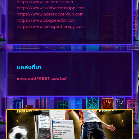
https://www.spr-v-msk.com
https://www.talabarteriappp.com
https://www.acessoccerclub.com
https://www.pbspeed58.com
https://www.ealuspatherapy.com
แหล่งที่มา
แทงบอลUFABET ออนไลน์