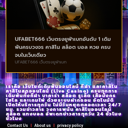
UFABET666 เว็บตรงยูฟ่าเบทอันดับ 1 เดิม
พันครบวงจร คาสิโน สล็อต บอล หวย ครบ
จบในเว็บเดียว
UFABET666 เว็บตรงยูฟ่าเบท
เราคือ เว็บไซต์เดิมพันออนไลน์ กีฬา และคาสิโน
คาสิโนสดออนไลน์ (Live Casino) ครบทุกการ
เดิมพันทั้งกีฬา บาคาร่า สล็อต รูเล็ต เสือมังกร
ไฮโล และเกมไพ่ ด้วยระบบฝากถอน อัตโนมัติ
เปิดให้บริการทุกวัน ไม่มีวันหยุดตลอดเวลา 24/7
ชม. รวมข่าวสาร วงการพนัน คาสิโนออนไลน์
สล็อต แทงบอล อัพเดทข่าวสารทุกวัน 24 ชั่วโมง
ชั่วโมง
Contact Us
About us
privacy policy