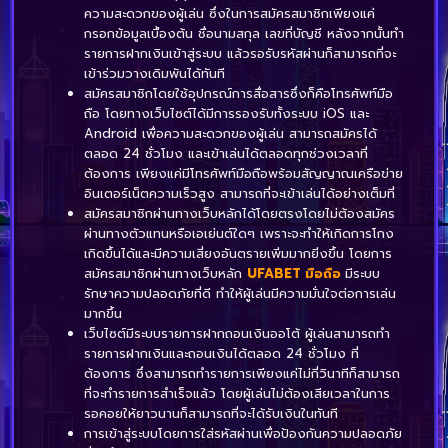
ความสะดวกของผู้เล่น ซึ่งในการสมัครสมาชิกเพียงแค่
กรอกข้อมูลเบื้องต้น ชื่อนามสกุล เลขที่บัญชี หลังจากนั้นทำ
รายการฝากเงินเข้าสู่ระบบ แล้วรอรับรหัสผ่านก็สามารถที่จะ
เข้าร่วมวางเดิมพันได้ทันที
สมัครสมาชิกโดยใช้อุปกรณ์การสื่อสารซึ่งก็คือโทรศัพท์มือ
ถือ โดยทางเว็บไซต์ได้มีการรองรับทั้งระบบ iOS และ
Android เพื่อความสะดวกของผู้เล่น สามารถสมัครได้
ตลอด 24 ชั่วโมง และเข้าเล่นได้ตลอดทุกช่วงเวลาที่
ต้องการ เพียงแค่มีโทรศัพท์มือถือพร้อมสัญญาณเครือข่าย
อินเตอร์เน็ตความเร็วสูง สามารถที่จะเข้าเล่นได้อย่างเต็มที่
สมัครสมาชิกผ่านทางเว็บหลักได้โดยตรงโดยไม่ต้องสมัคร
ผ่านทางตัวแทนหรือเอเย่นต์ใดๆ เพราะจะทำให้เกิดการโกง
เกิดขึ้นได้และมีความเสี่ยงอันตรายเพิ่มมากยิ่งขึ้น โดยการ
สมัครสมาชิกผ่านทางเว็บหลัก
UFABET มือถือ
มีระบบ
รักษาความปลอดภัยที่ดี ทำให้ผู้เล่นมีความมั่นใจต่อการเล่น
มากขึ้น
เว็บไซต์มีระบบรายการฝากถอนเงินออโต้ ผู้เล่นสามารถทำ
รายการฝากเงินและถอนเงินได้ตลอด 24 ชั่วโมง ที่
ต้องการ ซึ่งสามารถทำรายการเพียงแค่ไม่กี่วินาทีก็สามารถ
ที่จะทำรายการสำเร็จแล้ว โดยผู้เล่นไม่ต้องเสียเวลาในการ
รอคอยให้ยาวนานก็สามารถที่จะได้รับเงินในทันที
การเข้าสู่ระบบโดยการใส่รหัสผ่านเพื่อป้องกันความปลอดภัย