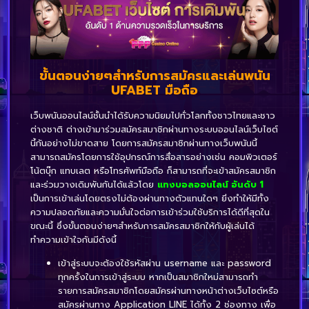
ขั้นตอนง่ายๆสำหรับการสมัครและเล่นพนัน
UFABET มือถือ
เว็บพนันออนไลน์ชั้นนำได้รับความนิยมไปทั่วโลกทั้งชาวไทยและชาว
ต่างชาติ ต่างเข้ามาร่วมสมัครสมาชิกผ่านทางระบบออนไลน์เว็บไซต์
นี้กันอย่างไม่ขาดสาย โดยการสมัครสมาชิกผ่านทางเว็บพนันนี้
สามารถสมัครโดยการใช้อุปกรณ์การสื่อสารอย่างเช่น คอมพิวเตอร์
โน้ตบุ๊ก แทบเลต หรือโทรศัพท์มือถือ ก็สามารถที่จะเข้าสมัครสมาชิก
และร่วมวางเดิมพันกันได้แล้วโดย
แทงบอลออนไลน์ อันดับ 1
เป็นการเข้าเล่นโดยตรงไม่ต้องผ่านทางตัวแทนใดๆ ยิ่งทำให้มีทั้ง
ความปลอดภัยและความมั่นใจต่อการเข้าร่วมใช้บริการได้ดีที่สุดใน
ขณะนี้ ซึ่งขั้นตอนง่ายๆสำหรับการสมัครสมาชิกให้กับผู้เล่นได้
ทำความเข้าใจกันมีดังนี้
เข้าสู่ระบบจะต้องใช้รหัสผ่าน username และ password
ทุกครั้งในการเข้าสู่ระบบ หากเป็นสมาชิกใหม่สามารถทำ
รายการสมัครสมาชิกโดยสมัครผ่านทางหน้าต่างเว็บไซต์หรือ
สมัครผ่านทาง Application LINE ได้ทั้ง 2 ช่องทาง เพื่อ