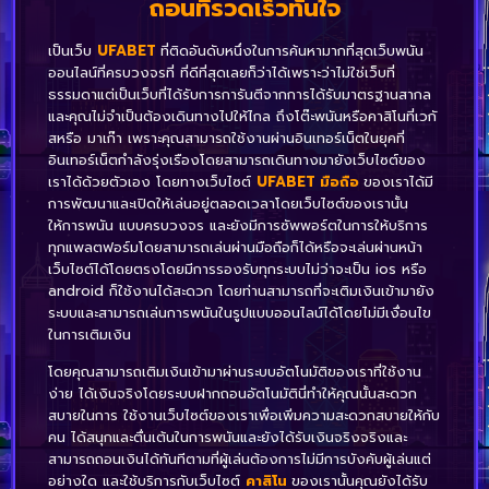
ถอนที่รวดเร็วทันใจ
เป็นเว็บ
UFABET
ที่ติดอันดับหนึ่งในการค้นหามากที่สุดเว็บพนัน
ออนไลน์ที่ครบวงจรที่ ที่ดีที่สุดเลยก็ว่าได้เพราะว่าไม่ใช่เว็บที่
ธรรมดาแต่เป็นเว็บที่ได้รับการการันตีจากการได้รับมาตรฐานสากล
และคุณไม่จำเป็นต้องเดินทางไปให้ไกล ถึงโต๊ะพนันหรือคาสิโนที่เวกั
สหรือ มาเก๊า เพราะคุณสามารถใช้งานผ่านอินเทอร์เน็ตในยุคที่
อินเทอร์เน็ตกำลังรุ่งเรืองโดยสามารถเดินทางมายังเว็บไซต์ของ
เราได้ด้วยตัวเอง โดยทางเว็บไซต์
UFABET มือถือ
ของเราได้มี
การพัฒนาและเปิดให้เล่นอยู่ตลอดเวลาโดยเว็บไซต์ของเรานั้น
ให้การพนัน แบบครบวงจร และยังมีการซัพพอร์ตในการให้บริการ
ทุกแพลตฟอร์มโดยสามารถเล่นผ่านมือถือก็ได้หรือจะเล่นผ่านหน้า
เว็บไซต์ได้โดยตรงโดยมีการรองรับทุกระบบไม่ว่าจะเป็น ios หรือ
android ก็ใช้งานได้สะดวก โดยท่านสามารถที่จะเติมเงินเข้ามายัง
ระบบและสามารถเล่นการพนันในรูปแบบออนไลน์ได้โดยไม่มีเงื่อนไข
ในการเติมเงิน
โดยคุณสามารถเติมเงินเข้ามาผ่านระบบอัตโนมัติของเราที่ใช้งาน
ง่าย ได้เงินจริงโดยระบบฝากถอนอัตโนมัตินี่ทำให้คุณนั้นสะดวก
สบายในการ ใช้งานเว็บไซต์ของเราเพื่อเพิ่มความสะดวกสบายให้กับ
คน ได้สนุกและตื่นเต้นในการพนันและยังได้รับเงินจริงจริงและ
สามารถถอนเงินได้ทันทีตามที่ผู้เล่นต้องการไม่มีการบังคับผู้เล่นแต่
อย่างใด และใช้บริการกับเว็บไซต์
คาสิโน
ของเรานั้นคุณยังได้รับ