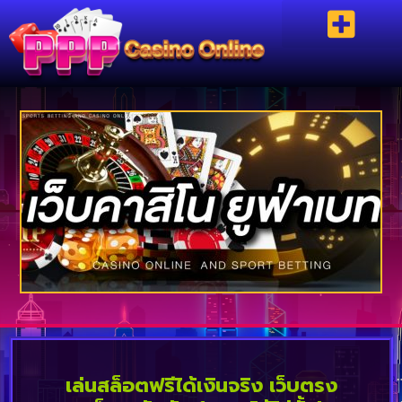
เล่นสล็อตฟรีได้เงินจริง เว็บตรง