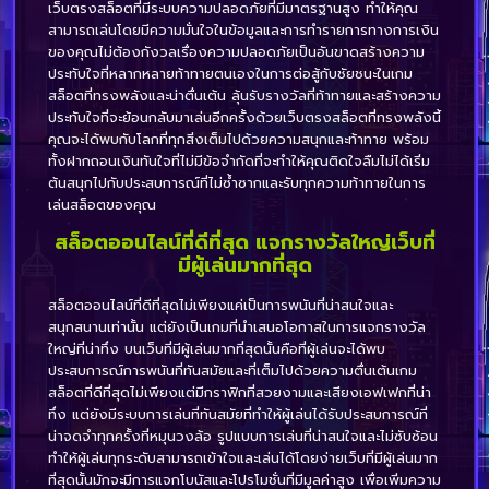
เว็บตรงสล็อตที่มีระบบความปลอดภัยที่มีมาตรฐานสูง ทำให้คุณ
สามารถเล่นโดยมีความมั่นใจในข้อมูลและการทำรายการทางการเงิน
ของคุณไม่ต้องกังวลเรื่องความปลอดภัยเป็นอันขาดสร้างความ
ประทับใจที่หลากหลายท้าทายตนเองในการต่อสู้กับชัยชนะในเกม
สล็อตที่ทรงพลังและน่าตื่นเต้น ลุ้นรับรางวัลที่ท้าทายและสร้างความ
ประทับใจที่จะย้อนกลับมาเล่นอีกครั้งด้วยเว็บตรงสล็อตที่ทรงพลังนี้
คุณจะได้พบกับโลกที่ทุกสิ่งเต็มไปด้วยความสนุกและท้าทาย พร้อม
ทั้งฝากถอนเงินทันใจที่ไม่มีข้อจำกัดที่จะทำให้คุณติดใจลืมไม่ได้เริ่ม
ต้นสนุกไปกับประสบการณ์ที่ไม่ซ้ำซากและรับทุกความท้าทายในการ
เล่นสล็อตของคุณ
สล็อตออนไลน์ที่ดีที่สุด แจกรางวัลใหญ่เว็บที่
มีผู้เล่นมากที่สุด
สล็อตออนไลน์ที่ดีที่สุดไม่เพียงแค่เป็นการพนันที่น่าสนใจและ
สนุกสนานเท่านั้น แต่ยังเป็นเกมที่นำเสนอโอกาสในการแจกรางวัล
ใหญ่ที่น่าทึ่ง บนเว็บที่มีผู้เล่นมากที่สุดนั้นคือที่ผู้เล่นจะได้พบ
ประสบการณ์การพนันที่ทันสมัยและที่เต็มไปด้วยความตื่นเต้นเกม
สล็อตที่ดีที่สุดไม่เพียงแต่มีกราฟิกที่สวยงามและเสียงเอฟเฟกที่น่า
ทึ่ง แต่ยังมีระบบการเล่นที่ทันสมัยที่ทำให้ผู้เล่นได้รับประสบการณ์ที่
น่าจดจำทุกครั้งที่หมุนวงล้อ รูปแบบการเล่นที่น่าสนใจและไม่ซับซ้อน
ทำให้ผู้เล่นทุกระดับสามารถเข้าใจและเล่นได้โดยง่ายเว็บที่มีผู้เล่นมาก
ที่สุดนั้นมักจะมีการแจกโบนัสและโปรโมชั่นที่มีมูลค่าสูง เพื่อเพิ่มความ