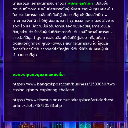
น่าสนใจและโอกาสในการชนะรางวัล
สมัคร ยูฟ่าเบท
โปรโมชั่น
ต้อนรับที่โดดเด่นและโบนัสสมาชิกให้ผู้เล่นสามารถเพิ่มทุนเงินลงไป
ในการเล่นการเล่นสล็อตที่เว็บมีผู้เล่นมากที่สุดยังมีประสิทธิภาพ
ทางการเงินที่ดี ทำให้ผู้เล่นสามารถทำธุรกรรมการฝากถอนได้อย่าง
รวดเร็ว และมีความมั่นใจในความปลอดภัยของข้อมูลการเงินและ
ข้อมูลส่วนตัวสำหรับผู้เล่นที่ต้องการตื่นเต้นและมีโอกาสในการชนะ
รางวัลที่มีมูลค่าสูง การเล่นสล็อตที่เว็บที่มีผู้เล่นมากที่สุดคือการ
ตัดสินใจที่ถูกต้อง คุณจะได้พบประสบการณ์การเล่นที่ดีที่สุดและ
โอกาสในการได้รับรางวัลที่ยิ่งใหญ่ที่นี่ที่เว็บที่มีชื่อเสียงและผู้เล่น
จำนวนมากที่สุด
ขอขอบคุณข้อมูลจากแหล่งที่มา
https://www.bangkokpost.com/business/2583860/two-
casino-giants-exploring-thailand
https://www.timesunion.com/marketplace/article/best-
online-slots-16720583.php