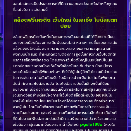
ออนไลน์ควรเป็นประสบการณ์ที่มีความสุขและปลอดภัยสำหรับทุกคน
ที่สนใจในการเล่นเกมนี้
สล็อตฟรีเครดิต เว็บใหญ่ ในเอเชีย โบนัสแตก
บ่อย
สล็อตฟรีเครดิตเป็นหนึ่งในเกมการพนันออนไลน์ที่ได้รับความนิยม
อย่างต่อเนื่องในวงการเดิมพันออนไลน์ หลายๆ คนชื่นชอบการเล่น
สล็อตออนไลน์เนื่องจากความสะดวกสบายและความสนุกสนานที่
พวกมันนำเสนอ ทำให้เกิดความต้องการสูงขึ้นเกี่ยวกับเว็บไซต์ที่ให้
บริการสล็อตฟรีเครดิต โดยเฉพาะเว็บไซต์ใหญ่ในเอเชียที่มีโบนัส
แตกบ่อยอย่างต่อเนื่องเว็บไซต์สล็อตในเอเชียต่างๆ มักจะมีการ
เสนอโบนัสและสิทธิพิเศษต่างๆ ที่ทำให้ผู้เล่นรู้สึกมั่นใจและมีส่วนร่วม
ในการเล่น เช่น โบนัสต้อนรับ โบนัสการฝากเงิน โปรโมชั่นพิเศษใน
วันสำคัญ และโบนัสรายวัน โดยโบนัสรายวันนั้นมักจะเป็นที่นิยม
อย่างมาก เนื่องจากมันเสมือนเป็นการให้โอกาสให้ผู้เล่นทุกคนได้ชนะ
เงินรางวัลอย่างต่อเนื่องการที่เว็บไซต์สล็อตใหญ่ในเอเชียมีนโย
บายให้โบนัสแตกบ่อยมักเป็นเรื่องที่ได้รับการความสนใจอย่างมาก
จากผู้เล่น โดยโบนัสที่แตกบ่อยนั้นช่วยเพิ่มโอกาสในการชนะเงิน
รางวัลอย่างมาก และสร้างความตื่นเต้นในการเล่นอีกด้วย เว็บไซต์
ที่มีนโยบายให้โบนัสแตกบ่อยมักมีการสร้างความไว้วางใจและความ
เชื่อถือจากผู้เล่นมากขึ้นนอกจากนี้ เว็บไซต์
pgslot88x
ใหญ่ใน
เอเชียยังมักมีระบบสมาชิกที่ให้คะแนนและสิทธิประโยชน์ในการเล่น