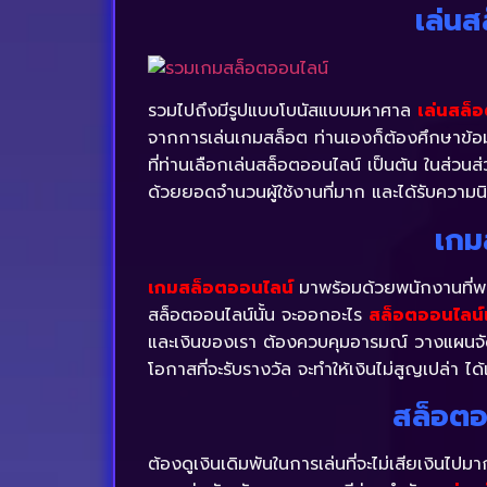
เล่นส
รวมไปถึงมีรูปแบบโบนัสแบบมหาศาล
เล่นสล็
จากการเล่นเกมสล็อต ท่านเองก็ต้องศึกษาข้อมู
ที่ท่านเลือกเล่นสล็อตออนไลน์ เป็นต้น ในส่วน
ด้วยยอดจำนวนผู้ใช้งานที่มาก และได้รับความนิยม
เกม
เกมสล็อตออนไลน์
มาพร้อมด้วยพนักงานที่พร
สล็อตออนไลน์นั้น จะออกอะไร
สล็อตออนไลน
และเงินของเรา ต้องควบคุมอารมณ์ วางแผน
โอกาสที่จะรับรางวัล จะทำให้เงินไม่สูญเปล่า ได
สล็อตออ
ต้องดูเงินเดิมพันในการเล่นที่จะไม่เสียเงินไป