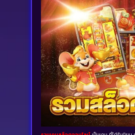
รวมเกมสล็อตออนไลน์
เป็นเกม ที่ได้รับนิย