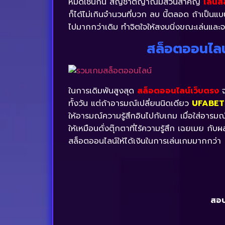
หมดเช่นกัน สัญชาตญาณมีส่วนสำคัญ
เล่นส
ก็ได้ไม่เกินจำนวนที่บวก ลบ นี้ตลอด ถ้าเป็นแบบ
ไปมากกว่าเดิม ทำจิตใจให้สงบนิ่งขณะเล่นและ
สล็อตออนไลน
ในการเดิมพันสูงสุด
สล็อตออนไลน์เว็บตรง
จ
ทั้งวัน แต่ถ้าอารมณ์เปลี่ยนนิดเดียว
UFABET
ให้อารมณ์ความรู้สึกอินไปกับเกม เมื่อใส่อารมณ์
ให้เหมือนดั่งตุ๊กตาที่ไร้ความรู้สึก เฉยเมย กั
สล็อตออนไลน์ให้ได้เงินในการเล่นเกมมากกว่า
สอบ