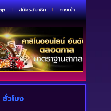
ap
สมัครสมาชิก
ทางเข้า
ชั่วโมง