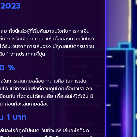
ี 2023
ย ทั้งนี้แล้วผู้ที่เริ่มหันมาสนใจกับการหาเงิน
่น การรับเงิน ความน่าเชื่อถือของทางเว็บไซต์
้รับเงินจากการเล่นจริง มีคุณสมบัติครบถ้วน
ดับ 1 จากประเทศญี่ปุ่น
00 %
องในการเล่นเกมสล็อต กล่าวคือ ในการเล่น
ด้ แต่ทว่าเป็นสิ่งที่ควบคุมได้ในคือตัวเราเอง
มือนกัน ทั้งตอนได้และเสีย เพื่อเล่นให้ได้เงิน มี
่น ก่อนที่จะเล่นเกมสล็อต
้น 1 บาท
เล่นอะไรก็ถูกไปหมด วันที่จะแพ้ เล่นอะไรก็ผิด