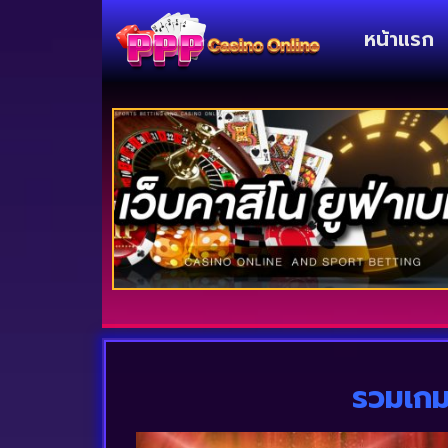
หน้าแรก
รวมเกม