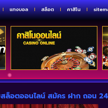
แทงบอล
สล็อต
คาสิโน
sitem
สล็อตออนไลน์ สมัคร ฝาก ถอน 24 