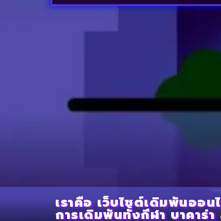
เราคือ เว็บไซต์เดิมพันออ
การเดิมพันทั้งกีฬา บาคาร่