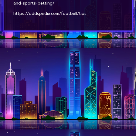
and-sports-betting/
https://oddspedia.com/football/tips