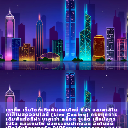
เราคือ เว็บไซต์เดิมพันออนไลน์ กีฬา และคาสิโน
คาสิโนสดออนไลน์ (Live Casino) ครบทุกการ
เดิมพันทั้งกีฬา บาคาร่า สล็อต รูเล็ต เสือมังกร
ไฮโล และเกมไพ่ ด้วยระบบฝากถอน อัตโนมัติ