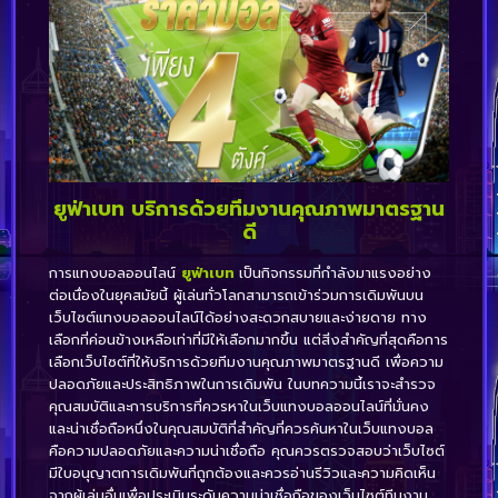
ยูฟ่าเบท บริการด้วยทีมงานคุณภาพมาตรฐาน
ดี
การแทงบอลออนไลน์
ยูฟ่าเบท
เป็นกิจกรรมที่กำลังมาแรงอย่าง
ต่อเนื่องในยุคสมัยนี้ ผู้เล่นทั่วโลกสามารถเข้าร่วมการเดิมพันบน
เว็บไซต์แทงบอลออนไลน์ได้อย่างสะดวกสบายและง่ายดาย ทาง
เลือกที่ค่อนข้างเหลือเท่าที่มีให้เลือกมากขึ้น แต่สิ่งสำคัญที่สุดคือการ
เลือกเว็บไซต์ที่ให้บริการด้วยทีมงานคุณภาพมาตรฐานดี เพื่อความ
ปลอดภัยและประสิทธิภาพในการเดิมพัน ในบทความนี้เราจะสำรวจ
คุณสมบัติและการบริการที่ควรหาในเว็บแทงบอลออนไลน์ที่มั่นคง
และน่าเชื่อถือหนึ่งในคุณสมบัติที่สำคัญที่ควรค้นหาในเว็บแทงบอล
คือความปลอดภัยและความน่าเชื่อถือ คุณควรตรวจสอบว่าเว็บไซต์
มีใบอนุญาตการเดิมพันที่ถูกต้องและควรอ่านรีวิวและความคิดเห็น
จากผู้เล่นอื่นเพื่อประเมินระดับความน่าเชื่อถือของเว็บไซต์ทีมงาน