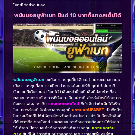
โจทย์ได้อย่างมั่นคง
พนันบอลยูฟ่าเบท มีแค่ 10 บาทก็แทงสเต็ปได้
พนันบอลยูฟ่าเบท
จะเป็นการลงทุนที่ไม่เสียเปล่าอย่างแน่นอน และ
เป็นการลงทุนที่สามารถเปิดกว้างตอบโจทย์ให้กับคุณได้ไม่มากก็
น้อยเลยทีเดียว และ เรียกได้ว่าสิ่งเหล่านี้จะเป็นสิ่งที่ค่อนข้างที่จะ
ตอบสนองความต้องการที่กับคุณเป็นอย่างดี สำหรับใครที่ต้องการ
ที่จะหาแหล่งของเว็บ
แทงบอลออนไลน์
ที่ทำเงินว่าทำเงินได้จริง
ไหม เราพร้อมที่เปิดโอกาสตรงจุดนี้
แทงบอลUFABET
เป็นที่หนึ่ง
ในทางเลือกที่ไม่ทำให้คุณผิดหวังอย่างแน่นอน แล้วเป็นอีกหนึ่งสิ่งที่
ดีกับทางที่จะตอบโจทย์ และตอบสนองด้วยความต้องการให้กับคุณ
ได้ ถ้าคุณมีความสนใจต้องการที่จะทำการลงทุน
แทงบอลเว็บ
ตรง
ยินดีให้บริการท่านอย่างสุดความสามารถเลยเพียงแค่ท่าน