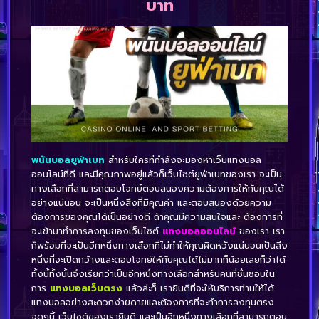
บาท
พนันบอลยูฟ่าเบท
สำหรับใครที่กำลังจะมองหาเว็บแทงบอล
ออนไลน์ที่ดี และมีคุณภาพอยู่แล้วก็เว็บไซต์ยูฟ่าเบทของเรา จะเป็น
ทางเลือกที่สามารถตอบโจทย์ตอบสนองความต้องการให้กับคุณได้
อย่างแน่นอน จะเป็นหนึ่งสิ่งที่มีคุณค่า และตอบสนองด้วยความ
ต้องการของคุณได้เป็นอย่างดี ถ้าคุณมีความสนใจและ ต้องการที่
จะเข้ามาทำการลงทุนของเว็บไซต์
แทงบอลออนไลน์
ของเรา เรา
ก็พร้อมที่จะเป็นอีกหนึ่งทางเลือกที่ไม่ทำให้คุณผิดหวังแน่นอนเป็นสิ่ง
หนึ่งที่จะเปิดกว้างและตอบโจทย์ให้กับคุณได้ไม่มากก็น้อยเลยก็ว่าได้
ทั้งนี้ทั้งนั้นจึงเรียกว่าเป็นอีกหนึ่งทางเลือกสำหรับคนที่ชื่นชอบใน
การ
แทงบอลเว็บตรง
แล้วล่ะก็ เรายินดีที่จะให้บริการท่านให้ได้
แทงบอลอย่างสะดวกง่ายดายและต้องการที่จะทำการลงทุนตรง
จุดๆนี้ เว็บไซต์ของเรายินดี และเป็นอีกหนึ่งทางเลือกที่สามารถตอบ